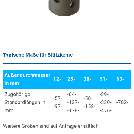
Typische Maße für Stützkerne
Außendurchmesser
12-
25-
38-
51-
63-
in mm
Zugehörige
-64-
-89-,
-57-
-58-
Standardlängen in
-127-
-230-,
-762-
-97-
-152-
mm:
-178-
-476-
Weitere Größen sind auf Anfrage erhältlich.