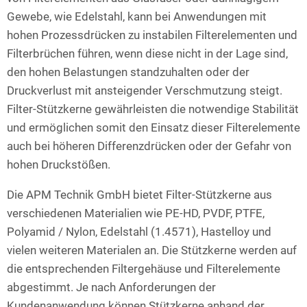
Gewebe, wie Edelstahl, kann bei Anwendungen mit
hohen Prozessdrücken zu instabilen Filterelementen und
Filterbrüchen führen, wenn diese nicht in der Lage sind,
den hohen Belastungen standzuhalten oder der
Druckverlust mit ansteigender Verschmutzung steigt.
Filter-Stützkerne gewährleisten die notwendige Stabilität
und ermöglichen somit den Einsatz dieser Filterelemente
auch bei höheren Differenzdrücken oder der Gefahr von
hohen Druckstößen.
Die APM Technik GmbH bietet Filter-Stützkerne aus
verschiedenen Materialien wie PE-HD, PVDF, PTFE,
Polyamid / Nylon, Edelstahl (1.4571), Hastelloy und
vielen weiteren Materialen an. Die Stützkerne werden auf
die entsprechenden Filtergehäuse und Filterelemente
abgestimmt. Je nach Anforderungen der
Kundenanwendung können Stützkerne anhand der