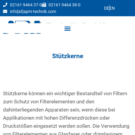
02161 9464 37-0
02161 9464 38-0
DE
EN
info[at]apm-technik.com
Stützkerne
Stützkerne können ein wichtiger Bestandteil von Filtern
zum Schutz von Filterelementen und den
dahinterliegenden Apparaten sein, wenn diese bei
Applikationen mit hohen Differenzdrücken oder
Druckstößen eingesetzt werden sollen. Die Verwendung
von Filterelementen aus Glasfaser oder dünnlagigem