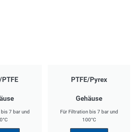
/PTFE
PTFE/Pyrex
äuse
Gehäuse
n bis 7 bar und
Für Filtration bis 7 bar und
0°C
100°C