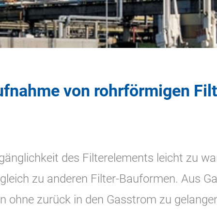
Aufnahme von rohrförmigen Fil
gänglichkeit des Filterelements leicht zu w
ergleich zu anderen Filter-Bauformen. Aus 
ln ohne zurück in den Gasstrom zu gelange