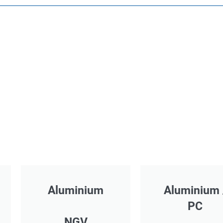
Aluminium
Aluminium 
PC
NGV