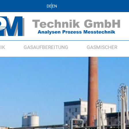
DE
EN
IK
GASAUFBEREITUNG
GASMISCHER