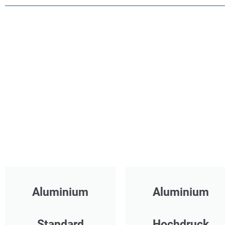
Aluminium
Aluminium
Standard
Hochdruck