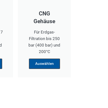
CNG
Gehäuse
 7
Für Erdgas-
Filtration bis 250
d
bar (400 bar) und
200°C
Auswählen