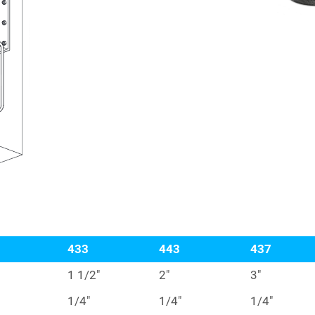
433
443
437
1 1/2″
2″
3″
1/4″
1/4″
1/4″