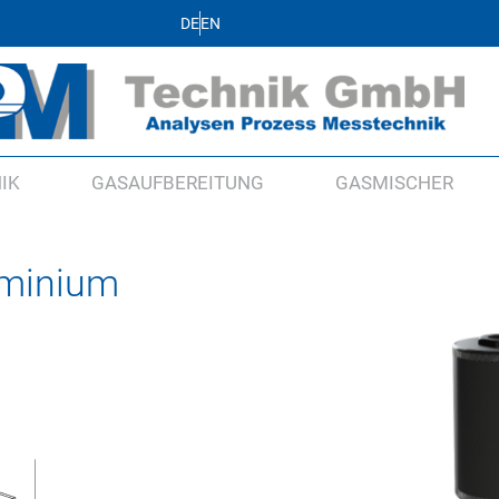
DE
EN
IK
GASAUFBEREITUNG
GASMISCHER
uminium